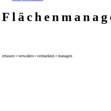
Flächenmanag
für Verkauf &
Services
erfassen • verwalten • vermarkten • managen