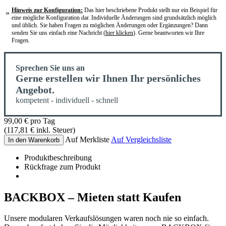
Hinweis zur Konfiguration:
Das hier beschriebene Produkt stellt nur ein Beispiel für
»
eine mögliche Konfiguration dar. Individuelle Änderungen sind grundsätzlich möglich
und üblich. Sie haben Fragen zu möglichen Änderungen oder Ergänzungen? Dann
senden Sie uns einfach eine Nachricht
(
hier klicken
)
. Gerne beantworten wir Ihre
Fragen.
Sprechen Sie uns an
Gerne erstellen wir Ihnen Ihr persönliches
Angebot.
kompetent - individuell - schnell
99,00
€
pro Tag
(
117,81
€
inkl. Steuer)
Auf Merkliste
Auf Vergleichsliste
In den Warenkorb
Produktbeschreibung
Rückfrage zum Produkt
BACKBOX – Mieten statt Kaufen
Unsere modularen Verkaufslösungen waren noch nie so einfach.