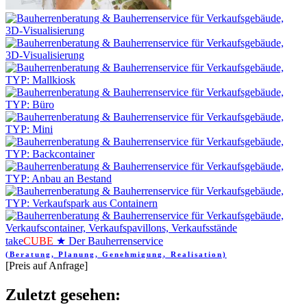
take
CUBE
★ Der Bauherrenservice
(Beratung, Planung, Genehmigung, Realisation)
[Preis auf Anfrage]
Zuletzt gesehen: