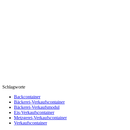
Schlagworte
Backcontainer
Bäckerei-Verkaufscontainer
Bäckerei-Verkaufsmodul
Eis-Verkaufscontainer
Metzgerei-Verkaufscontainer
Verkaufscontainer