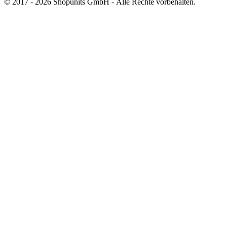
© 2017 - 2026 Shopunits GmbH - Alle Rechte vorbehalten.