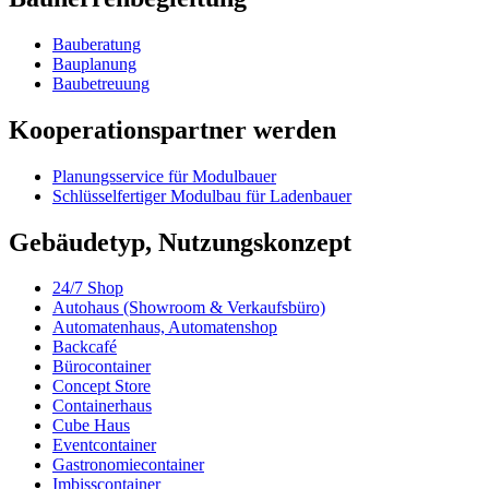
Bauberatung
Bauplanung
Baubetreuung
Kooperationspartner werden
Planungsservice für Modulbauer
Schlüsselfertiger Modulbau für Ladenbauer
Gebäudetyp, Nutzungskonzept
24/7 Shop
Autohaus (Showroom & Verkaufsbüro)
Automatenhaus, Automatenshop
Backcafé
Bürocontainer
Concept Store
Containerhaus
Cube Haus
Eventcontainer
Gastronomiecontainer
Imbisscontainer