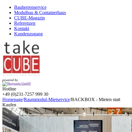
Bauherrenservice
Modulbau & Containerhaus
CUBE-Magazin
Referenzen
Kontakt
Kundenzugang
powered by
Hotline
+49 (0)231-7257 999 30
Homepage
/
Raummodul-Mietservice
/
BACKBOX - Mieten statt
Kaufen