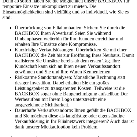
Denn ab sofort haben Sie die Möglichkeit unsere BACKBOX für
temporäre Einsätze unkompliziert zu mieten. Die
Einsatzmöglichkeiten sind vielfältig und so individuell, wie Sie es
sind:
Überbrückung von Filialumbauten: Sichern Sie durch die
BACKBOX Ihren Abverkauf. Seien Sie während
Umbauphasen weiterhin für Ihre Kunden erreichbar und
erhalten Ihre Umsätze ohne Kompromisse.
Kurzfristige Verkaufslösungen: Überbrücken Sie mit einer
BACKBOX die Zeit bis zur Eröffnung Ihres Neubaus. Damit
realisieren Sie Umsätze bereits ab dem ersten Tag. Ihre
Kundschaft kann sich an Ihren neuen Verkaufsstandort
gewöhnen und Sie und Ihre Waren Kennenlernen.
Risikoarme Standortanalysen: Monatliche Rechnung statt
riesiger Investition. Dabei erhalten Sie ein großes
Leistungspaket zu transparenten Kosten. Teilweise ist die
BACKBOX sogar ohne Baugenehmigung aufstellbar. Der
Werbeaufbau mit Ihrem Logo unterstreicht eine
ausgezeichnete Sichtbarkeit.
Dauerhafte Verkaufsstandorte: Ihnen gefällt die BACKBOX
und Sie möchten diese als langfristige oder eigenständige
Verkaufslösung in Ihr Filialnetzwerk integrieren? Auch das ist
dank unserer Mietkaufoption kein Problem.