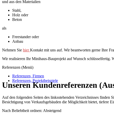
und aus den Materialien
Stahl,
Holz oder
Beton
als
Freestander oder
Anbau
Nehmen Sie
hier
Kontakt mit uns auf. Wir beantworten gerne Ihre Fr
Wir realisieren Ihr Minihaus-Bauprojekt auf Wunsch schlüsselfertig. W
Referenzen (Menü)
Referenzen, Firmen
Referenzen, Projektbeispiele
Unseren Kundenreferenzen (Au
Auf den folgenden Seiten des linksstehenden Verzeichnisses finden 
Besichtigung von Verkaufsgebäuden die Möglichkeit bietet, tiefere E
Nach Beliebtheit ordnen: Absteigend