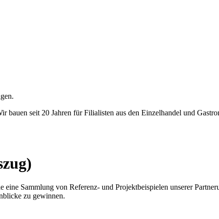
agen.
ir bauen seit 20 Jahren für Filialisten aus den Einzelhandel und Gastr
szug)
Sie eine Sammlung von Referenz- und Projektbeispielen unserer Partne
inblicke zu gewinnen.