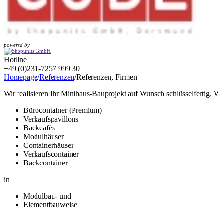
powered by
Hotline
+49 (0)231-7257 999 30
Homepage
/
Referenzen
/
Referenzen, Firmen
Wir realisieren Ihr Minihaus-Bauprojekt auf Wunsch schlüsselfertig. W
Bürocontainer (Premium)
Verkaufspavillons
Backcafés
Modulhäuser
Containerhäuser
Verkaufscontainer
Backcontainer
in
Modulbau- und
Elementbauweise