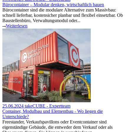
Bürocontainer – Modular denken, wirtschaftlich bauen
Bürocontainer sind die modulare Alternative zum Massivbau:
schnell lieferbar, kostensicher planbar und flexibel einsetzbar. Ob
Baustellenbüro, Verwaltungsmodul oder...
Weiterlesen
25.06.2024
takeCUBE - Expertteam
Container, Modulbau und Elementbau - Wo liegen die
Unterschiede?
Freestander, Verkaufspavillons oder Eventcontainer sind
eigenständige Gebäude, die entweder dem Verkauf oder als