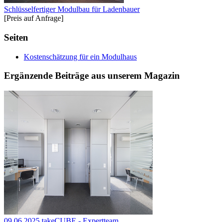
Schlüsselfertiger Modulbau für Ladenbauer
[Preis auf Anfrage]
Seiten
Kostenschätzung für ein Modulhaus
Ergänzende Beiträge aus unserem Magazin
09.06.2025
takeCUBE - Expertteam