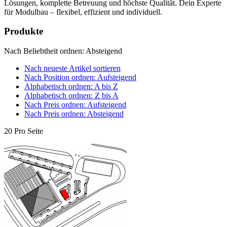
Lösungen, komplette Betreuung und höchste Qualität. Dein Experte
für Modulbau – flexibel, effizient und individuell.
Produkte
Nach Beliebtheit ordnen: Absteigend
Nach neueste Artikel sortieren
Nach Position ordnen: Aufsteigend
Alphabetisch ordnen: A bis Z
Alphabetisch ordnen: Z bis A
Nach Preis ordnen: Aufsteigend
Nach Preis ordnen: Absteigend
20 Pro Seite