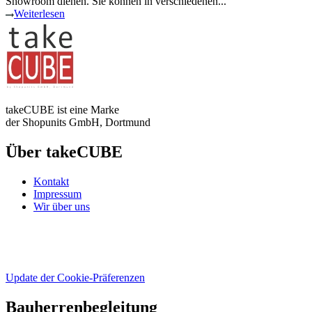
Showroom dienen. Sie können in verschiedenen...
Weiterlesen
takeCUBE ist eine Marke
der Shopunits GmbH, Dortmund
Über takeCUBE
Kontakt
Impressum
Wir über uns
Update der Cookie-Präferenzen
Bauherrenbegleitung