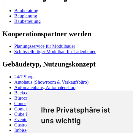
Bauberatung
Bauplanung
Baubetreuung
Kooperationspartner werden
Planungsservice für Modulbauer
Schlüsselfertiger Modulbau für Ladenbauer
Gebäudetyp, Nutzungskonzept
24/7 Shop
Autohaus (Showroom & Verkaufsbüro)
Automatenhaus, Automatenshop
Backcafé
Bürocontainer
Concept Store
Ihre Privatsphäre ist
Containerhaus
Cube Haus
uns wichtig
Eventcontainer
Gastronomiecontainer
Imbisscontainer