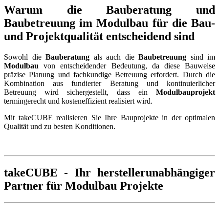
Warum die Bauberatung und
Baubetreuung im Modulbau für die Bau-
und Projektqualität entscheidend sind
Sowohl die
Bauberatung
als auch die
Baubetreuung
sind im
Modulbau
von entscheidender Bedeutung, da diese Bauweise
präzise Planung und fachkundige Betreuung erfordert. Durch die
Kombination aus fundierter Beratung und kontinuierlicher
Betreuung wird sichergestellt, dass ein
Modulbauprojekt
termingerecht und kosteneffizient realisiert wird.
Mit takeCUBE realisieren Sie Ihre Bauprojekte in der optimalen
Qualität und zu besten Konditionen.
takeCUBE - Ihr herstellerunabhängiger
Partner für Modulbau Projekte