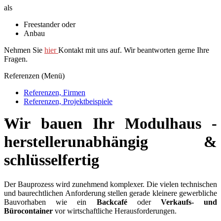
als
Freestander oder
Anbau
Nehmen Sie
hier
Kontakt mit uns auf. Wir beantworten gerne Ihre
Fragen.
Referenzen (Menü)
Referenzen, Firmen
Referenzen, Projektbeispiele
.
Wir bauen Ihr Modulhaus -
herstellerunabhängig &
schlüsselfertig
Der Bauprozess wird zunehmend komplexer. Die vielen technischen
und baurechtlichen Anforderung stellen gerade kleinere gewerbliche
Bauvorhaben wie ein
Backcafé
oder
Verkaufs- und
Bürocontainer
vor wirtschaftliche Herausforderungen.