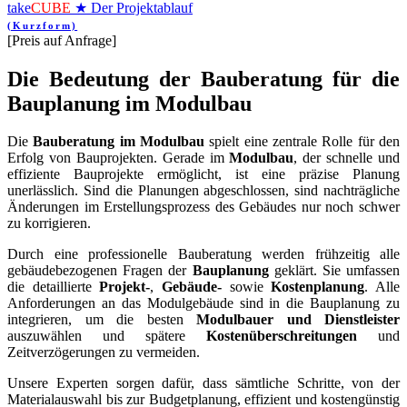
take
CUBE
★ Der Projektablauf
(Kurzform)
[Preis auf Anfrage]
Die Bedeutung der Bauberatung für die
Bauplanung im Modulbau
Die
Bauberatung im Modulbau
spielt eine zentrale Rolle für den
Erfolg von Bauprojekten. Gerade im
Modulbau
, der schnelle und
effiziente Bauprojekte ermöglicht, ist eine präzise Planung
unerlässlich. Sind die Planungen abgeschlossen, sind nachträgliche
Änderungen im Erstellungsprozess des Gebäudes nur noch schwer
zu korrigieren.
Durch eine professionelle Bauberatung werden frühzeitig alle
gebäudebezogenen Fragen der
Bauplanung
geklärt. Sie umfassen
die detaillierte
Projekt-
,
Gebäude-
sowie
Kostenplanung
. Alle
Anforderungen an das Modulgebäude sind in die Bauplanung zu
integrieren, um die besten
Modulbauer und Dienstleister
auszuwählen und spätere
Kostenüberschreitungen
und
Zeitverzögerungen zu vermeiden.
Unsere Experten sorgen dafür, dass sämtliche Schritte, von der
Materialauswahl bis zur Budgetplanung, effizient und kostengünstig