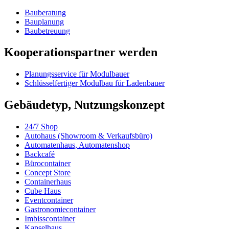
Bauberatung
Bauplanung
Baubetreuung
Kooperationspartner werden
Planungsservice für Modulbauer
Schlüsselfertiger Modulbau für Ladenbauer
Gebäudetyp, Nutzungskonzept
24/7 Shop
Autohaus (Showroom & Verkaufsbüro)
Automatenhaus, Automatenshop
Backcafé
Bürocontainer
Concept Store
Containerhaus
Cube Haus
Eventcontainer
Gastronomiecontainer
Imbisscontainer
Kapselhaus