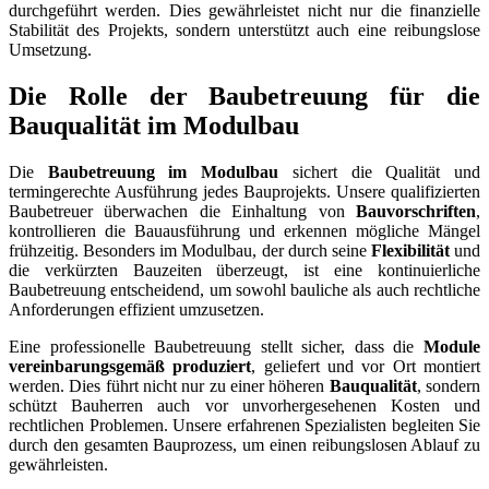
durchgeführt werden. Dies gewährleistet nicht nur die finanzielle
Stabilität des Projekts, sondern unterstützt auch eine reibungslose
Umsetzung.
Die Rolle der Baubetreuung für die
Bauqualität im Modulbau
Die
Baubetreuung im Modulbau
sichert die Qualität und
termingerechte Ausführung jedes Bauprojekts. Unsere qualifizierten
Baubetreuer überwachen die Einhaltung von
Bauvorschriften
,
kontrollieren die Bauausführung und erkennen mögliche Mängel
frühzeitig. Besonders im Modulbau, der durch seine
Flexibilität
und
die verkürzten Bauzeiten überzeugt, ist eine kontinuierliche
Baubetreuung entscheidend, um sowohl bauliche als auch rechtliche
Anforderungen effizient umzusetzen.
Eine professionelle Baubetreuung stellt sicher, dass die
Module
vereinbarungsgemäß produziert
, geliefert und vor Ort montiert
werden. Dies führt nicht nur zu einer höheren
Bauqualität
, sondern
schützt Bauherren auch vor unvorhergesehenen Kosten und
rechtlichen Problemen. Unsere erfahrenen Spezialisten begleiten Sie
durch den gesamten Bauprozess, um einen reibungslosen Ablauf zu
gewährleisten.