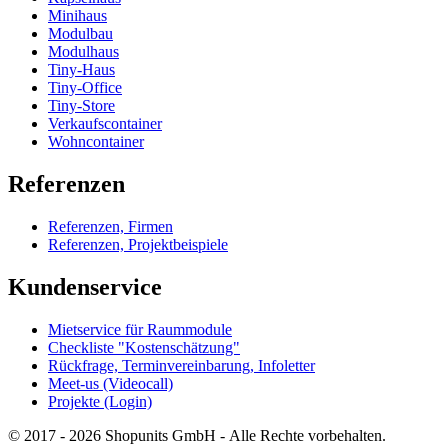
Minihaus
Modulbau
Modulhaus
Tiny-Haus
Tiny-Office
Tiny-Store
Verkaufscontainer
Wohncontainer
Referenzen
Referenzen, Firmen
Referenzen, Projektbeispiele
Kundenservice
Mietservice für Raummodule
Checkliste "Kostenschätzung"
Rückfrage, Terminvereinbarung, Infoletter
Meet-us (Videocall)
Projekte (Login)
© 2017 - 2026 Shopunits GmbH - Alle Rechte vorbehalten.