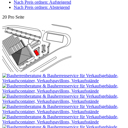
Nach Preis ordnen: Aufsteigend
Nach Preis ordnen: Absteigend
20 Pro Seite