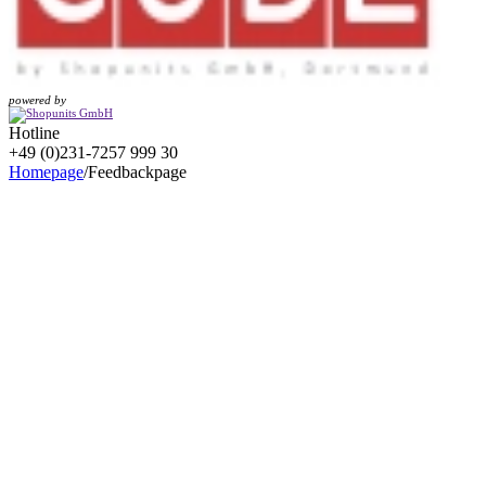
powered by
Hotline
+49 (0)231-7257 999 30
Homepage
/
Feedbackpage