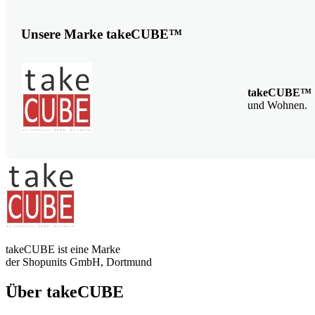
Unsere Marke takeCUBE™
takeCUBE™
und Wohnen.
takeCUBE ist eine Marke
der Shopunits GmbH, Dortmund
Über takeCUBE