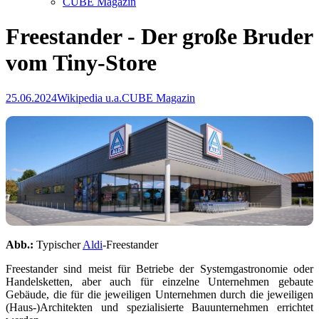
CUBE Magazin
Freestander - Der große Bruder
vom Tiny-Store
25.06.2024
Wikipedia u.a.
CUBE Magazin
Abb.:
Typischer
Aldi
-Freestander
Freestander sind meist für Betriebe der Systemgastronomie oder
Handelsketten, aber auch für einzelne Unternehmen gebaute
Gebäude, die für die jeweiligen Unternehmen durch die jeweiligen
(Haus-)Architekten und spezialisierte Bauunternehmen errichtet