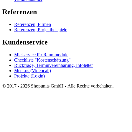
Referenzen
Referenzen, Firmen
Referenzen, Projektbeispiele
Kundenservice
Mietservice für Raummodule
Checkliste "Kostenschätzung"
Rückfrage, Terminvereinbarung, Infoletter
Meet-us (Videocall)
Projekte (Login)
© 2017 - 2026 Shopunits GmbH - Alle Rechte vorbehalten.