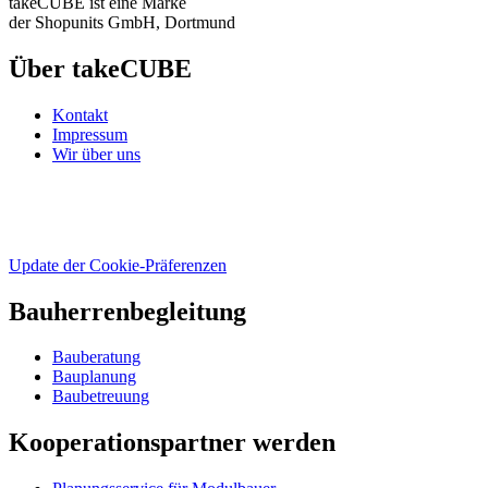
takeCUBE ist eine Marke
der Shopunits GmbH, Dortmund
Über takeCUBE
Kontakt
Impressum
Wir über uns
Update der Cookie-Präferenzen
Bauherrenbegleitung
Bauberatung
Bauplanung
Baubetreuung
Kooperationspartner werden