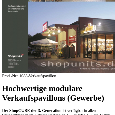
Prod.-Nr.:
1088-Verkaufspavillon
Hochwertige modulare
Verkaufspavillons (Gewerbe)
Der
ShopCUBE der 3. Generation
ist verfügbar in allen