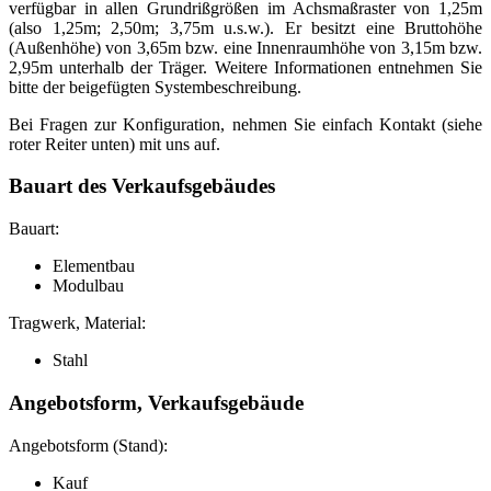
verfügbar in allen Grundrißgrößen im Achsmaßraster von 1,25m
(also 1,25m; 2,50m; 3,75m u.s.w.). Er besitzt eine Bruttohöhe
(Außenhöhe) von 3,65m bzw. eine Innenraumhöhe von 3,15m bzw.
2,95m unterhalb der Träger. Weitere Informationen entnehmen Sie
bitte der beigefügten Systembeschreibung.
Bei Fragen zur Konfiguration, nehmen Sie einfach Kontakt (siehe
roter Reiter unten) mit uns auf.
Bauart des Verkaufsgebäudes
Bauart:
Elementbau
Modulbau
Tragwerk, Material:
Stahl
Angebotsform, Verkaufsgebäude
Angebotsform (Stand):
Kauf