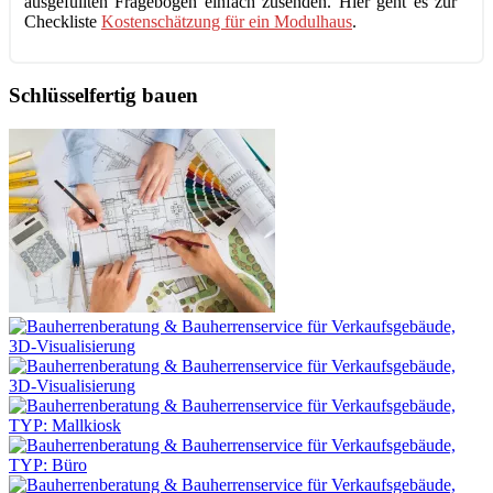
ausgefüllten Fragebogen einfach zusenden. Hier geht es zur
Checkliste
Kostenschätzung für ein Modulhaus
.
Schlüsselfertig bauen