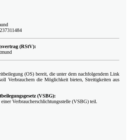
mund
E237311484
tsvertrag (RStV):
rtmund
eitbeilegung (OS) bereit, die unter dem nachfolgendem Link
soll Verbrauchern die Möglichkeit bieten, Streitigkeiten aus
itbeilegungsgesetz (VSBG):
 einer Verbraucherschlichtungsstelle (VSBG) teil.