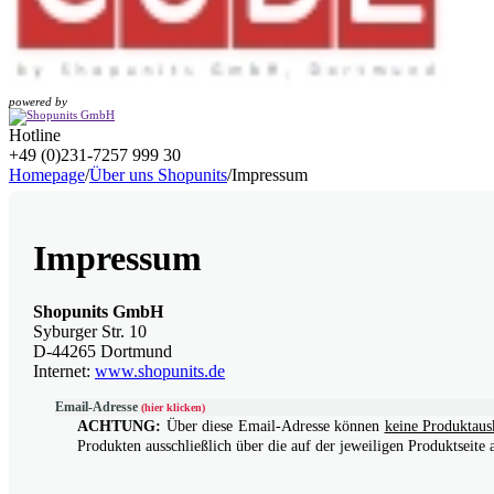
powered by
Hotline
+49 (0)231-7257 999 30
Homepage
/
Über uns Shopunits
/
Impressum
Impressum
Shopunits GmbH
Syburger Str. 10
D-44265 Dortmund
Internet:
www.shopunits.de
Email-Adresse
(hier klicken)
ACHTUNG:
Über diese Email-Adresse können
keine Produktaus
Produkten ausschließlich über die auf der jeweiligen Produktseite