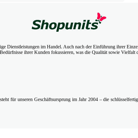
sige Dienstleistungen im Handel. Auch nach der Einführung ihrer Einzel
Bedürfnisse ihrer Kunden fokussieren, was die Qualität sowie Vielfalt d
steht für unseren Geschäftsursprung im Jahr 2004 – die schlüsselfert