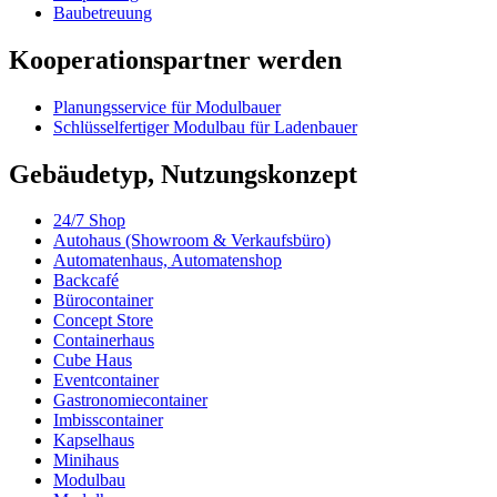
Baubetreuung
Kooperationspartner werden
Planungsservice für Modulbauer
Schlüsselfertiger Modulbau für Ladenbauer
Gebäudetyp, Nutzungskonzept
24/7 Shop
Autohaus (Showroom & Verkaufsbüro)
Automatenhaus, Automatenshop
Backcafé
Bürocontainer
Concept Store
Containerhaus
Cube Haus
Eventcontainer
Gastronomiecontainer
Imbisscontainer
Kapselhaus
Minihaus
Modulbau