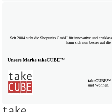
Seit 2004 steht die Shopunits GmbH für innovative und erstklas
kann sich nun besser auf die 
Unsere Marke takeCUBE™
takeCUBE™
und Wohnen.