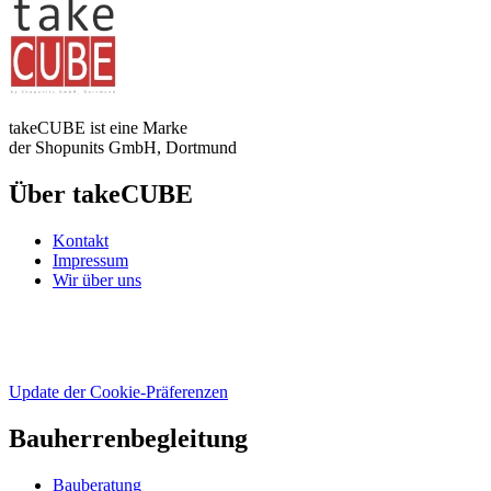
takeCUBE ist eine Marke
der Shopunits GmbH, Dortmund
Über takeCUBE
Kontakt
Impressum
Wir über uns
Update der Cookie-Präferenzen
Bauherrenbegleitung
Bauberatung