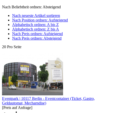
Nach Beliebtheit ordnen: Absteigend
Nach neueste Artikel sortieren
Nach Position ordnen: Aufsteigend
Alphabetisch ordnen: A bis Z
Alphabetisch ordnen: Z bis A
Nach Preis ordnen: Aufsteigend
Nach Preis ordnen: Absteigend
20 Pro Seite
Eventpark | 10117 Berlin - Eventcontainer (Ticket, Gastro,
Geldautomat, Mecharndise)
[Preis auf Anfrage]