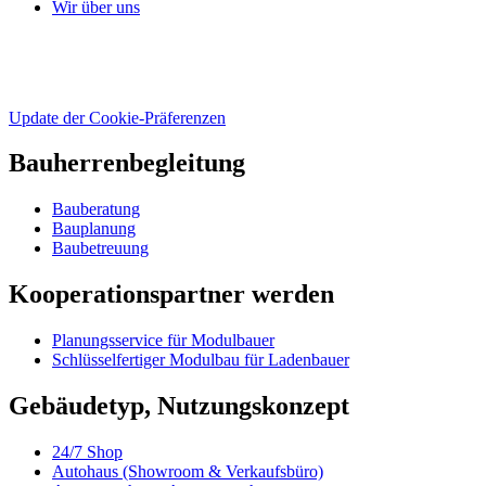
Wir über uns
Update der Cookie-Präferenzen
Bauherrenbegleitung
Bauberatung
Bauplanung
Baubetreuung
Kooperationspartner werden
Planungsservice für Modulbauer
Schlüsselfertiger Modulbau für Ladenbauer
Gebäudetyp, Nutzungskonzept
24/7 Shop
Autohaus (Showroom & Verkaufsbüro)