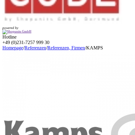
powered by
Hotline
+49 (0)231-7257 999 30
Homepage
/
Referenzen
/
Referenzen, Firmen
/
KAMPS