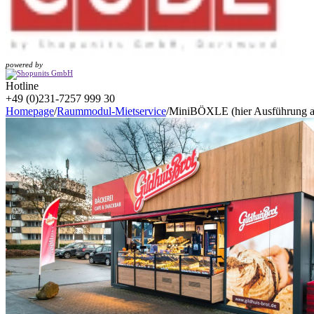
powered by
Hotline
+49 (0)231-7257 999 30
Homepage
/
Raummodul-Mietservice
/
MiniBÖXLE (hier Ausführung 