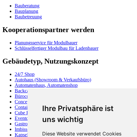
Bauberatung
Bauplanung
Baubetreuung
Kooperationspartner werden
Planungsservice für Modulbauer
Schlüsselfertiger Modulbau für Ladenbauer
Gebäudetyp, Nutzungskonzept
24/7 Shop
Autohaus (Showroom & Verkaufsbüro)
Automatenhaus, Automatenshop
Backcafé
Bürocontainer
Concept Store
Ihre Privatsphäre ist
Containerhaus
Cube Haus
uns wichtig
Eventcontainer
Gastronomiecontainer
Imbisscontainer
Diese Website verwendet Cookies
Kapselhaus