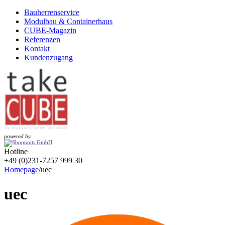
Bauherrenservice
Modulbau & Containerhaus
CUBE-Magazin
Referenzen
Kontakt
Kundenzugang
powered by
Hotline
+49 (0)231-7257 999 30
Homepage
/
uec
uec