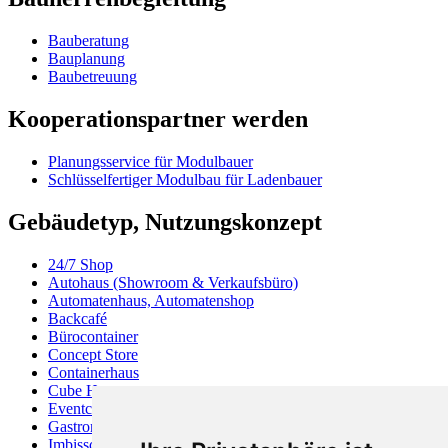
Bauberatung
Bauplanung
Baubetreuung
Kooperationspartner werden
Planungsservice für Modulbauer
Schlüsselfertiger Modulbau für Ladenbauer
Gebäudetyp, Nutzungskonzept
24/7 Shop
Autohaus (Showroom & Verkaufsbüro)
Automatenhaus, Automatenshop
Backcafé
Bürocontainer
Concept Store
Containerhaus
Cube Haus
Eventcontainer
Gastronomiecontainer
Imbisscontainer