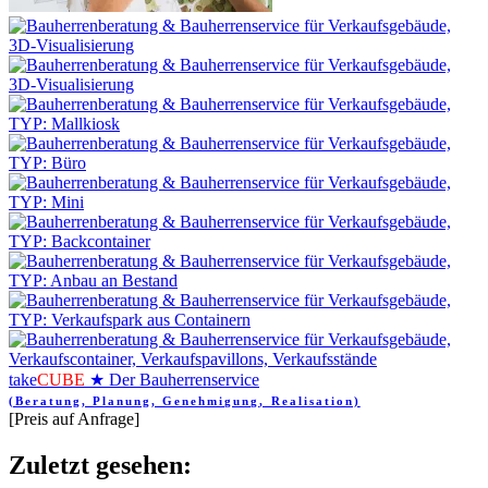
take
CUBE
★ Der Bauherrenservice
(Beratung, Planung, Genehmigung, Realisation)
[Preis auf Anfrage]
Zuletzt gesehen: