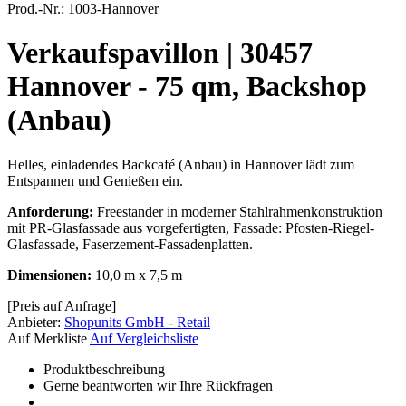
Prod.-Nr.:
1003-Hannover
Verkaufspavillon | 30457
Hannover - 75 qm, Backshop
(Anbau)
Helles, einladendes Backcafé (Anbau) in Hannover lädt zum
Entspannen und Genießen ein.
Anforderung:
Freestander in moderner Stahlrahmenkonstruktion
mit PR-Glasfassade aus vorgefertigten, Fassade: Pfosten-Riegel-
Glasfassade, Faserzement-Fassadenplatten.
Dimensionen:
10,0 m x 7,5 m
[Preis auf Anfrage]
Anbieter:
Shopunits GmbH - Retail
Auf Merkliste
Auf Vergleichsliste
Produktbeschreibung
Gerne beantworten wir Ihre Rückfragen