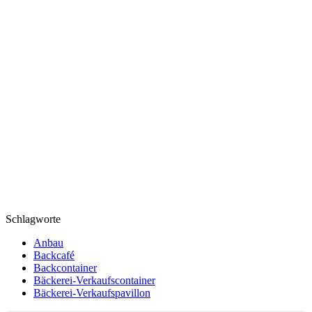
Schlagworte
Anbau
Backcafé
Backcontainer
Bäckerei-Verkaufscontainer
Bäckerei-Verkaufspavillon