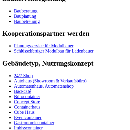
Bauberatung
Bauplanung
Baubetreuung
Kooperationspartner werden
Planungsservice für Modulbauer
Schlüsselfertiger Modulbau für Ladenbauer
Gebäudetyp, Nutzungskonzept
24/7 Shop
Autohaus (Showroom & Verkaufsbüro)
Automatenhaus, Automatenshop
Backcafé
Bürocontainer
Concept Store
Containerhaus
Cube Haus
Eventcontainer
Gastronomiecontainer
Imbisscontainer