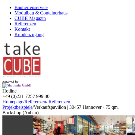
Bauherrenservice
Modulbau & Containerhaus
CUBE-Magazin
Referenzen
Kontakt
Kundenzugang
powered by
Hotline
+49 (0)231-7257 999 30
Homepage
/
Referenzen
/
Referenzen,
Projektbeispiele
/
Verkaufspavillon | 30457 Hannover - 75 qm,
Backshop (Anbau)