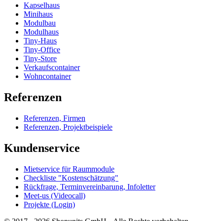
Kapselhaus
Minihaus
Modulbau
Modulhaus
Tiny-Haus
Tiny-Office
Tiny-Store
Verkaufscontainer
Wohncontainer
Referenzen
Referenzen, Firmen
Referenzen, Projektbeispiele
Kundenservice
Mietservice für Raummodule
Checkliste "Kostenschätzung"
Rückfrage, Terminvereinbarung, Infoletter
Meet-us (Videocall)
Projekte (Login)