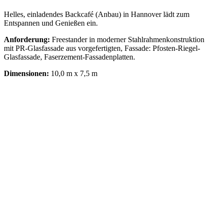
Helles, einladendes Backcafé (Anbau) in Hannover lädt zum
Entspannen und Genießen ein.
Anforderung:
Freestander in moderner Stahlrahmenkonstruktion
mit PR-Glasfassade aus vorgefertigten, Fassade: Pfosten-Riegel-
Glasfassade, Faserzement-Fassadenplatten.
Dimensionen:
10,0 m x 7,5 m