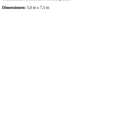
Dimensionen:
5,0 m x 7,5 m