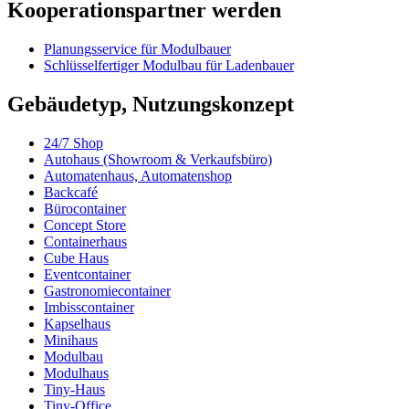
Kooperationspartner werden
Planungsservice für Modulbauer
Schlüsselfertiger Modulbau für Ladenbauer
Gebäudetyp, Nutzungskonzept
24/7 Shop
Autohaus (Showroom & Verkaufsbüro)
Automatenhaus, Automatenshop
Backcafé
Bürocontainer
Concept Store
Containerhaus
Cube Haus
Eventcontainer
Gastronomiecontainer
Imbisscontainer
Kapselhaus
Minihaus
Modulbau
Modulhaus
Tiny-Haus
Tiny-Office