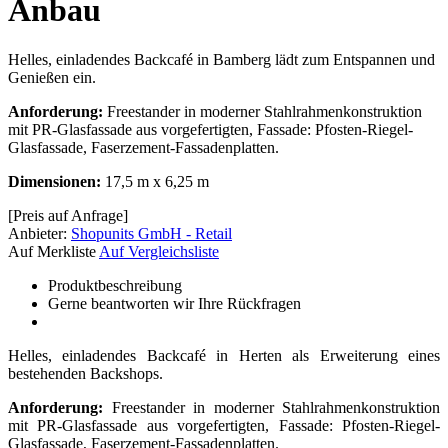
Anbau
Helles, einladendes Backcafé in Bamberg lädt zum Entspannen und
Genießen ein.
Anforderung:
Freestander in moderner Stahlrahmenkonstruktion
mit PR-Glasfassade aus vorgefertigten, Fassade: Pfosten-Riegel-
Glasfassade, Faserzement-Fassadenplatten.
Dimensionen:
17,5 m x 6,25 m
[Preis auf Anfrage]
Anbieter:
Shopunits GmbH - Retail
Auf Merkliste
Auf Vergleichsliste
Produktbeschreibung
Gerne beantworten wir Ihre Rückfragen
Helles, einladendes Backcafé in Herten als Erweiterung eines
bestehenden Backshops.
Anforderung:
Freestander in moderner Stahlrahmenkonstruktion
mit PR-Glasfassade aus vorgefertigten, Fassade: Pfosten-Riegel-
Glasfassade, Faserzement-Fassadenplatten.