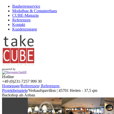
Bauherrenservice
Modulbau & Containerhaus
CUBE-Magazin
Referenzen
Kontakt
Kundenzugang
powered by
Hotline
+49 (0)231-7257 999 30
Homepage
/
Referenzen
/
Referenzen,
Projektbeispiele
/
Verkaufspavillon | 45701 Herten - 37,5 qm
Backshop als Anbau