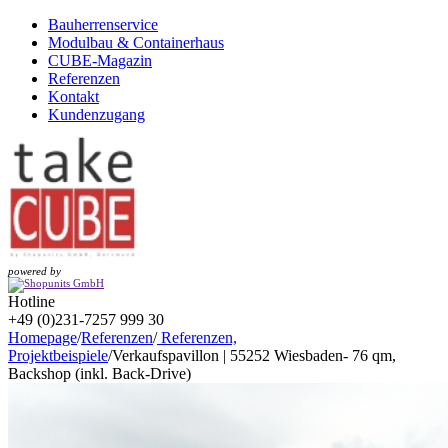
Bauherrenservice
Modulbau & Containerhaus
CUBE-Magazin
Referenzen
Kontakt
Kundenzugang
powered by
Hotline
+49 (0)231-7257 999 30
Homepage
/
Referenzen
/
Referenzen,
Projektbeispiele
/
Verkaufspavillon | 55252 Wiesbaden- 76 qm,
Backshop (inkl. Back-Drive)