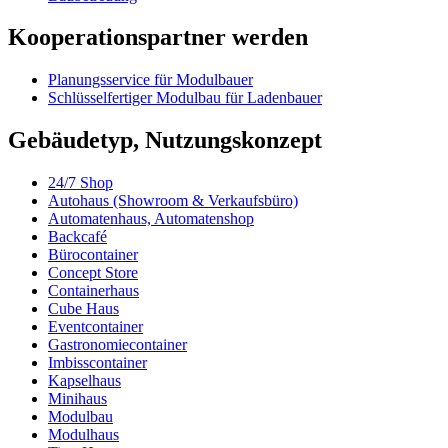
Kooperationspartner werden
Planungsservice für Modulbauer
Schlüsselfertiger Modulbau für Ladenbauer
Gebäudetyp, Nutzungskonzept
24/7 Shop
Autohaus (Showroom & Verkaufsbüro)
Automatenhaus, Automatenshop
Backcafé
Bürocontainer
Concept Store
Containerhaus
Cube Haus
Eventcontainer
Gastronomiecontainer
Imbisscontainer
Kapselhaus
Minihaus
Modulbau
Modulhaus