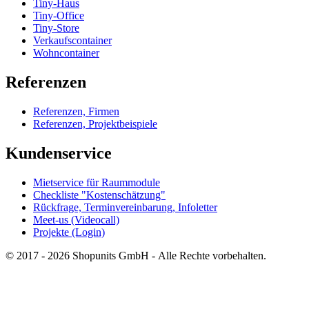
Tiny-Haus
Tiny-Office
Tiny-Store
Verkaufscontainer
Wohncontainer
Referenzen
Referenzen, Firmen
Referenzen, Projektbeispiele
Kundenservice
Mietservice für Raummodule
Checkliste "Kostenschätzung"
Rückfrage, Terminvereinbarung, Infoletter
Meet-us (Videocall)
Projekte (Login)
© 2017 - 2026 Shopunits GmbH - Alle Rechte vorbehalten.