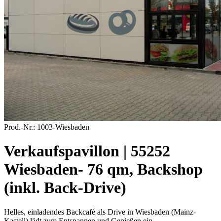
Prod.-Nr.:
1003-Wiesbaden
Verkaufspavillon | 55252
Wiesbaden- 76 qm, Backshop
(inkl. Back-Drive)
Helles, einladendes Backcafé als Drive in Wiesbaden (Mainz-
Kastell) lädt zum Entspannen und Genießen ein.