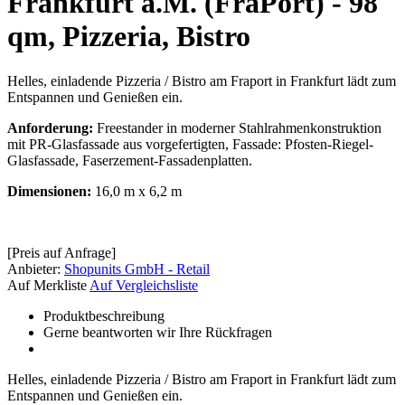
Frankfurt a.M. (FraPort) - 98
qm, Pizzeria, Bistro
Helles, einladende Pizzeria / Bistro am Fraport in Frankfurt lädt zum
Entspannen und Genießen ein.
Anforderung:
Freestander in moderner Stahlrahmenkonstruktion
mit PR-Glasfassade aus vorgefertigten, Fassade: Pfosten-Riegel-
Glasfassade, Faserzement-Fassadenplatten.
Dimensionen:
16,0 m x 6,2 m
[Preis auf Anfrage]
Anbieter:
Shopunits GmbH - Retail
Auf Merkliste
Auf Vergleichsliste
Produktbeschreibung
Gerne beantworten wir Ihre Rückfragen
Helles, einladende Pizzeria / Bistro am Fraport in Frankfurt lädt zum
Entspannen und Genießen ein.