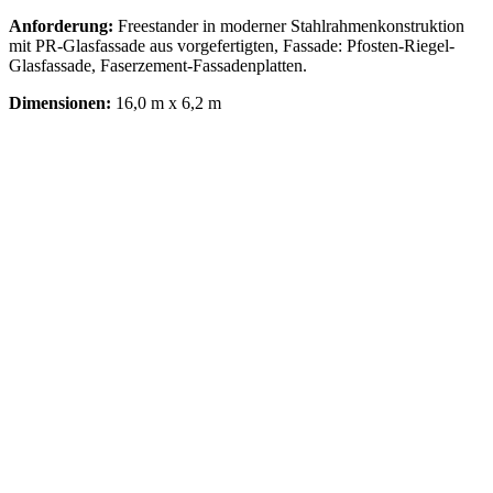
Anforderung:
Freestander in moderner Stahlrahmenkonstruktion
mit PR-Glasfassade aus vorgefertigten, Fassade: Pfosten-Riegel-
Glasfassade, Faserzement-Fassadenplatten.
Dimensionen:
16,0 m x 6,2 m