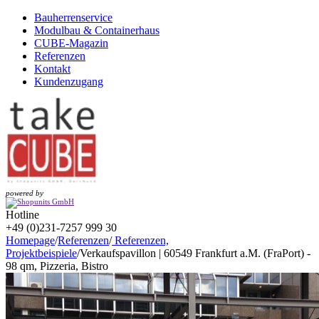
Bauherrenservice
Modulbau & Containerhaus
CUBE-Magazin
Referenzen
Kontakt
Kundenzugang
powered by
Hotline
+49 (0)231-7257 999 30
Homepage
/
Referenzen
/
Referenzen,
Projektbeispiele
/
Verkaufspavillon | 60549 Frankfurt a.M. (FraPort) -
98 qm, Pizzeria, Bistro