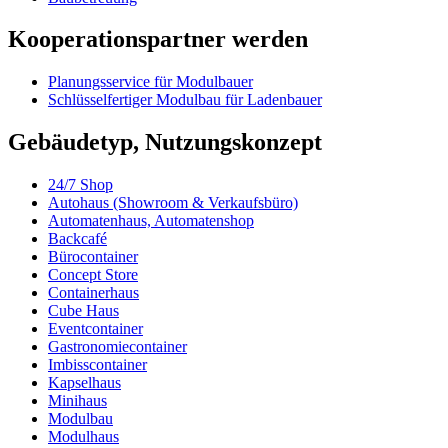
Kooperationspartner werden
Planungsservice für Modulbauer
Schlüsselfertiger Modulbau für Ladenbauer
Gebäudetyp, Nutzungskonzept
24/7 Shop
Autohaus (Showroom & Verkaufsbüro)
Automatenhaus, Automatenshop
Backcafé
Bürocontainer
Concept Store
Containerhaus
Cube Haus
Eventcontainer
Gastronomiecontainer
Imbisscontainer
Kapselhaus
Minihaus
Modulbau
Modulhaus