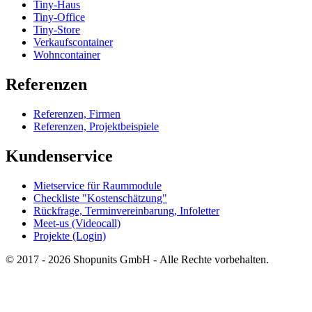
Tiny-Haus
Tiny-Office
Tiny-Store
Verkaufscontainer
Wohncontainer
Referenzen
Referenzen, Firmen
Referenzen, Projektbeispiele
Kundenservice
Mietservice für Raummodule
Checkliste "Kostenschätzung"
Rückfrage, Terminvereinbarung, Infoletter
Meet-us (Videocall)
Projekte (Login)
© 2017 - 2026 Shopunits GmbH - Alle Rechte vorbehalten.