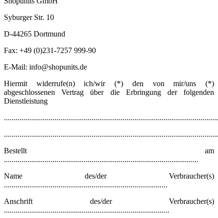
Shopunits GmbH
Syburger Str. 10
D-44265 Dortmund
Fax: +49 (0)231-7257 999-90
E-Mail: info@shopunits.de
Hiermit widerrufe(n) ich/wir (*) den von mir/uns (*)
abgeschlossenen Vertrag über die Erbringung der folgenden
Dienstleistung
..............................................................................................................
..............................................................................................................
Bestellt am
....................................................................................................
Name des/der Verbraucher(s)
....................................................................................
Anschrift des/der Verbraucher(s)
.....................................................................................