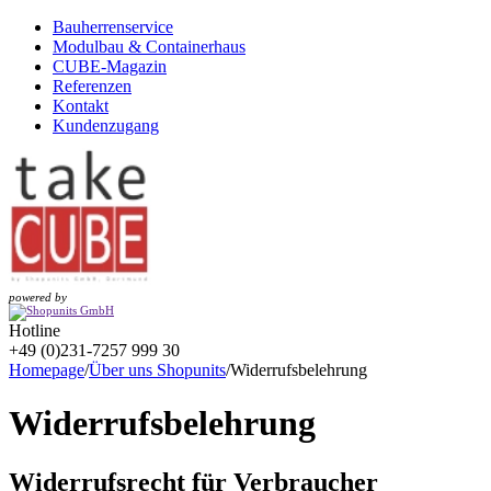
Bauherrenservice
Modulbau & Containerhaus
CUBE-Magazin
Referenzen
Kontakt
Kundenzugang
powered by
Hotline
+49 (0)231-7257 999 30
Homepage
/
Über uns Shopunits
/
Widerrufsbelehrung
Widerrufsbelehrung
Widerrufsrecht für Verbraucher