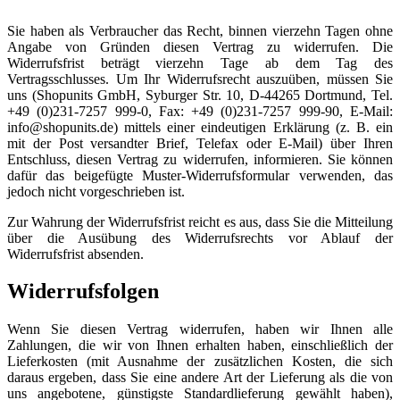
Sie haben als Verbraucher das Recht, binnen vierzehn Tagen ohne
Angabe von Gründen diesen Vertrag zu widerrufen. Die
Widerrufsfrist beträgt vierzehn Tage ab dem Tag des
Vertragsschlusses. Um Ihr Widerrufsrecht auszuüben, müssen Sie
uns (Shopunits GmbH, Syburger Str. 10, D-44265 Dortmund, Tel.
+49 (0)231-7257 999-0, Fax: +49 (0)231-7257 999-90, E-Mail:
info@shopunits.de) mittels einer eindeutigen Erklärung (z. B. ein
mit der Post versandter Brief, Telefax oder E-Mail) über Ihren
Entschluss, diesen Vertrag zu widerrufen, informieren. Sie können
dafür das beigefügte Muster-Widerrufsformular verwenden, das
jedoch nicht vorgeschrieben ist.
Zur Wahrung der Widerrufsfrist reicht es aus, dass Sie die Mitteilung
über die Ausübung des Widerrufsrechts vor Ablauf der
Widerrufsfrist absenden.
Widerrufsfolgen
Wenn Sie diesen Vertrag widerrufen, haben wir Ihnen alle
Zahlungen, die wir von Ihnen erhalten haben, einschließlich der
Lieferkosten (mit Ausnahme der zusätzlichen Kosten, die sich
daraus ergeben, dass Sie eine andere Art der Lieferung als die von
uns angebotene, günstigste Standardlieferung gewählt haben),