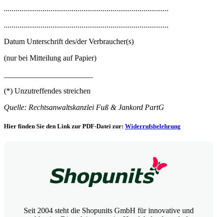
.....................................................................................
.....................................................................................
Datum Unterschrift des/der Verbraucher(s)
(nur bei Mitteilung auf Papier)
_______________________
(*) Unzutreffendes streichen
Quelle: Rechtsanwaltskanzlei Fuß & Jankord PartG
Hier finden Sie den Link zur PDF-Datei zur:
Widerrufsbelehrung
Seit 2004 steht die Shopunits GmbH für innovative und